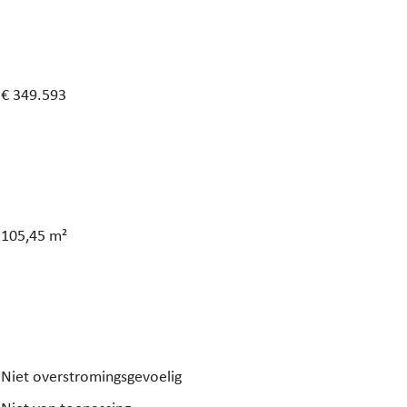
€ 349.593
105,45 m²
Niet overstromingsgevoelig