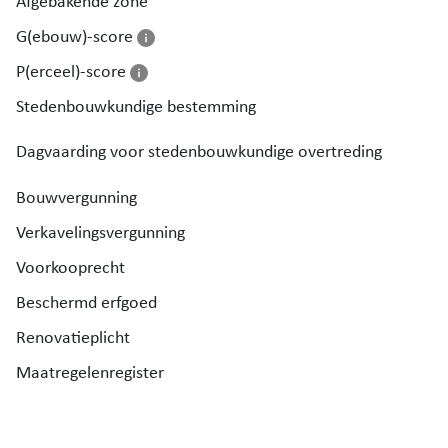
Afgebakende zone
G(ebouw)-score
P(erceel)-score
Stedenbouwkundige bestemming
Dagvaarding voor stedenbouwkundige overtreding
Bouwvergunning
Verkavelingsvergunning
Voorkooprecht
Beschermd erfgoed
Renovatieplicht
Maatregelenregister