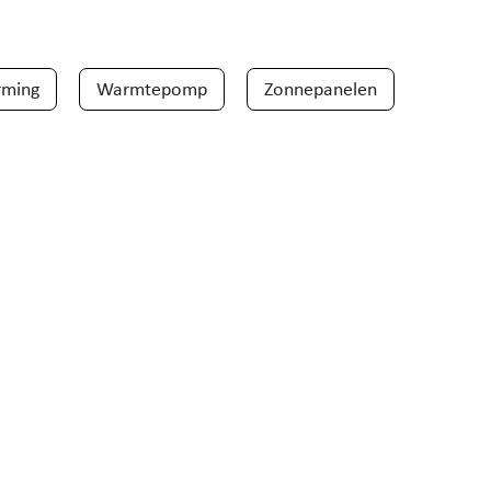
rming
Warmtepomp
Zonnepanelen