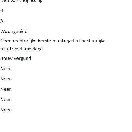
Niet van toepassing
B
A
Woongebied
Geen rechterlijke herstelmaatregel of bestuurlijke
maatregel opgelegd
Bouw vergund
Neen
Neen
Neen
Neen
Neen