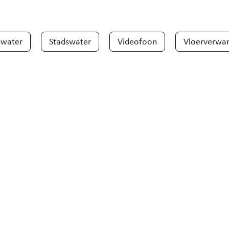
water
Stadswater
Videofoon
Vloerverwa