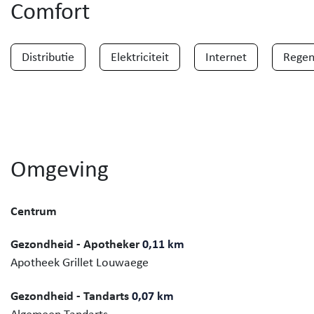
Comfort
Distributie
Elektriciteit
Internet
Regen
Omgeving
Centrum
Gezondheid - Apotheker
0,11 km
Apotheek Grillet Louwaege
Gezondheid - Tandarts
0,07 km
Algemeen Tandarts