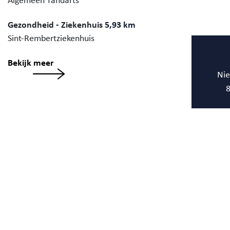
Gezondheid - Ziekenhuis
5,93 km
Sint-Rembertziekenhuis
Bekijk meer
Nie