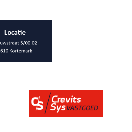
Locatie
uwstraat 5/00.02
8610 Kortemark