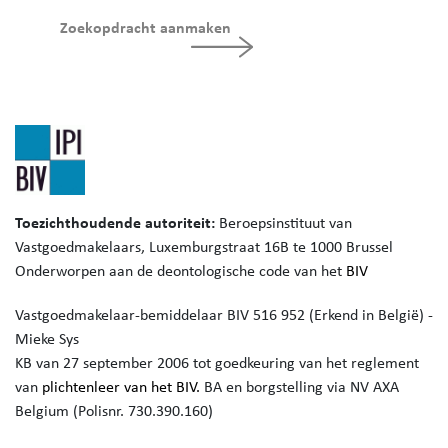
Zoekopdracht aanmaken
Toezichthoudende autoriteit:
Beroepsinstituut van
Vastgoedmakelaars,
Luxemburgstraat 16B te 1000 Brussel
Onderworpen aan de deontologische code van het
BIV
Vastgoedmakelaar-bemiddelaar BIV 516 952 (Erkend in België) -
Mieke Sys
KB van 27 september 2006 tot goedkeuring van het reglement
van
plichtenleer van het BIV.
BA en borgstelling via NV AXA
Belgium (Polisnr. 730.390.160)