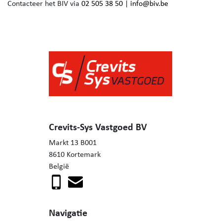
Contacteer het BIV via
02 505 38 50
|
info@biv.be
Crevits-Sys Vastgoed BV
Markt 13 B001
8610 Kortemark
België
Navigatie