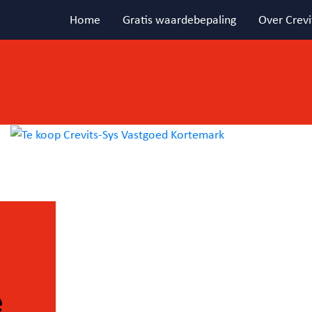
Home
Gratis waardebepaling
Over Crevi
e