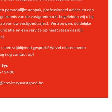
n persoonlijke aanpak, professioneel advies en een
ge kennis van de vastgoedmarkt begeleiden wij u bij
tap van uw vastgoedtraject. Vertrouwen, duidelijke
nicatie en een service op maat staan daarbij
al.
u een vrijblijvend gesprek? Aarzel niet en neem
ag nog contact op!
 Sys
57 94 06
@crevitssysvastgoed.be