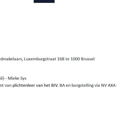
edmakelaars,
Luxemburgstraat 16B te 1000 Brussel
ë) - Mieke Sys
ent van
plichtenleer van het BIV.
BA en borgstelling via NV AXA 