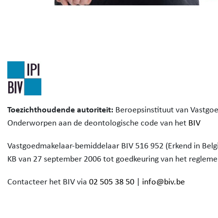
Toezichthoudende autoriteit:
Beroepsinstituut van Vastgo
Onderworpen aan de deontologische code van het
BIV
Vastgoedmakelaar-bemiddelaar BIV 516 952 (Erkend in Belgi
KB van 27 september 2006 tot goedkeuring van het reglem
Contacteer het BIV via
02 505 38 50
|
info@biv.be