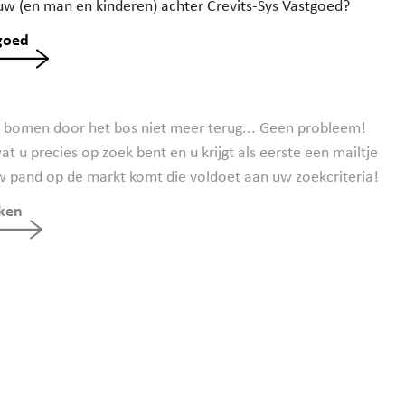
w (en man en kinderen) achter Crevits-Sys Vastgoed?
tgoed
e bomen door het bos niet meer terug... Geen probleem!
t u precies op zoek bent en u krijgt als eerste een mailtje
uw pand op de markt komt die voldoet aan uw zoekcriteria!
ken