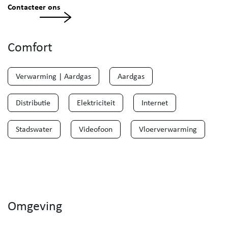
Contacteer ons
Comfort
Verwarming | Aardgas
Aardgas
Distributie
Elektriciteit
Internet
Stadswater
Videofoon
Vloerverwarming
Omgeving