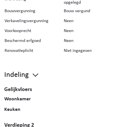
opgelegd
Bouwvergunning
Bouw vergund
Verkavelingsvergunning
Neen
Voorkooprecht
Neen
Beschermd erfgoed
Neen
Renovatieplicht
Niet ingegeven
Indeling
Gelijkvloers
Woonkamer
Keuken
Verdieping 2