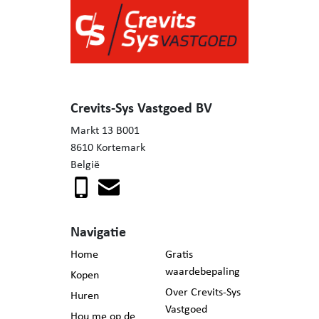
Crevits-Sys Vastgoed BV
Markt 13 B001
8610 Kortemark
België
Navigatie
Home
Gratis
waardebepaling
Kopen
Over Crevits-Sys
Huren
Vastgoed
Hou me op de