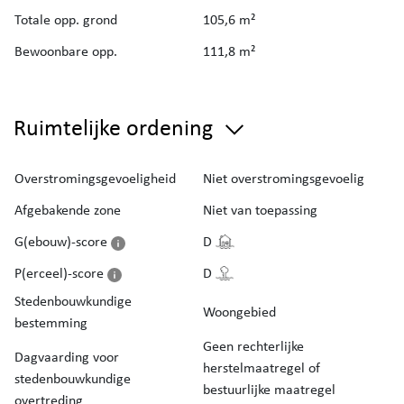
Totale opp. grond
105,6 m²
Bewoonbare opp.
111,8 m²
Ruimtelijke ordening
Overstromingsgevoeligheid
Niet overstromingsgevoelig
Afgebakende zone
Niet van toepassing
G(ebouw)-score
D
P(erceel)-score
D
Stedenbouwkundige
Woongebied
bestemming
Geen rechterlijke
Dagvaarding voor
herstelmaatregel of
stedenbouwkundige
bestuurlijke maatregel
overtreding