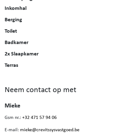
Inkomhal
Berging
Toilet
Badkamer
2x Slaapkamer
Terras
Neem contact op met
Mieke
Gsm nr.:
+32 471 57 94 06
E-mail:
mieke@crevitssysvastgoed.be