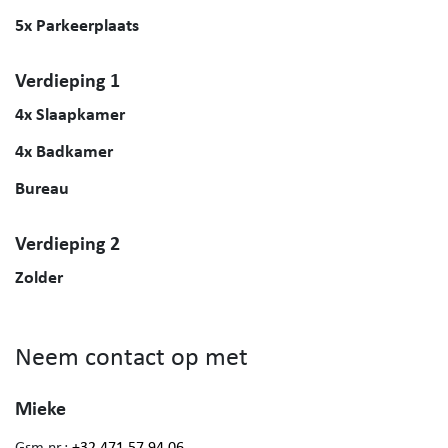
5x Parkeerplaats
Verdieping 1
4x Slaapkamer
4x Badkamer
Bureau
Verdieping 2
Zolder
Neem contact op met
Mieke
Gsm nr.:
+32 471 57 94 06