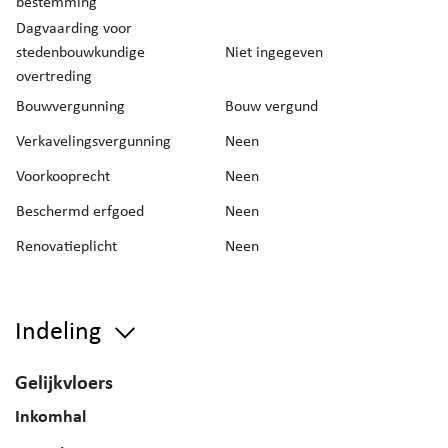
bestemming
Dagvaarding voor
stedenbouwkundige
Niet ingegeven
overtreding
Bouwvergunning
Bouw vergund
Verkavelingsvergunning
Neen
Voorkooprecht
Neen
Beschermd erfgoed
Neen
Renovatieplicht
Neen
Indeling
Gelijkvloers
Inkomhal