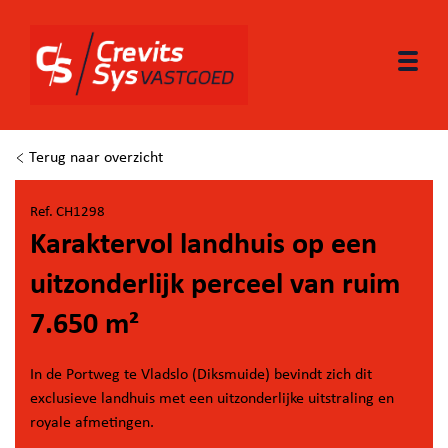
Togg
Terug naar overzicht
Ref. CH1298
Karaktervol landhuis op een
uitzonderlijk perceel van ruim
7.650 m²
In de Portweg te Vladslo (Diksmuide) bevindt zich dit
exclusieve landhuis met een uitzonderlijke uitstraling en
royale afmetingen.