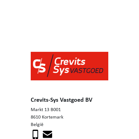
Crevits-Sys Vastgoed BV
Markt 13 B001
8610 Kortemark
België