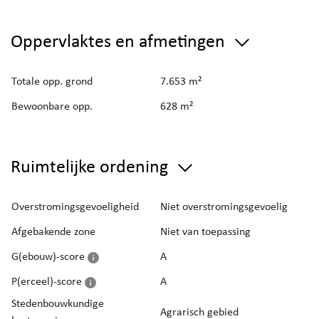
Oppervlaktes en afmetingen
Totale opp. grond
7.653 m²
Bewoonbare opp.
628 m²
Ruimtelijke ordening
Overstromingsgevoeligheid
Niet overstromingsgevoelig
Afgebakende zone
Niet van toepassing
G(ebouw)-score
A
P(erceel)-score
A
Stedenbouwkundige
Agrarisch gebied