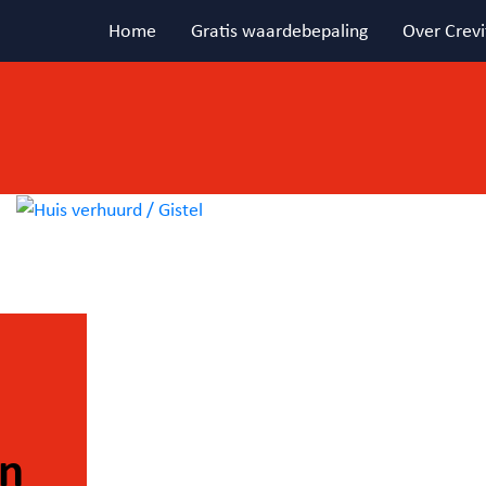
Home
Gratis waardebepaling
Over Crevi
in