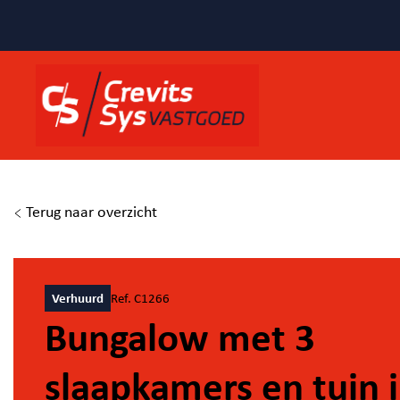
Terug naar overzicht
Verhuurd
Ref. C1266
Bungalow met 3
slaapkamers en tuin 