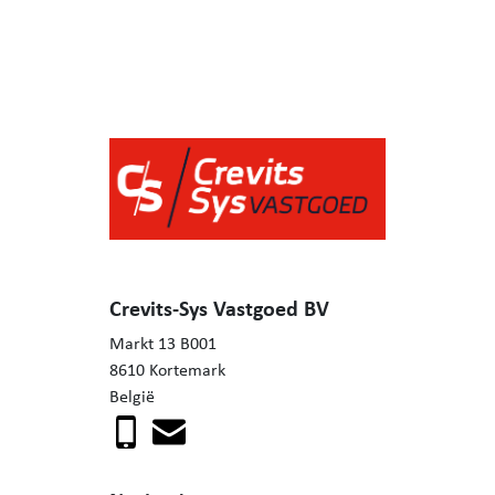
Crevits-Sys Vastgoed BV
Markt 13 B001
8610 Kortemark
België