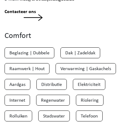
Contacteer ons
Comfort
Beglazing | Dubbele
Dak | Zadeldak
Raamwerk | Hout
Verwarming | Gaskachels
Aardgas
Distributie
Elektriciteit
Internet
Regenwater
Riolering
Rolluiken
Stadswater
Telefoon