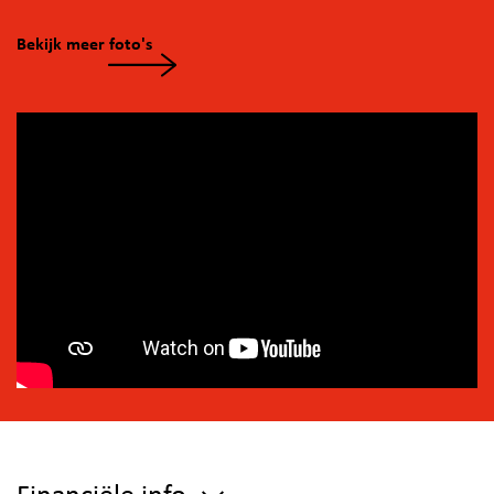
Bekijk meer foto's
Financiële info