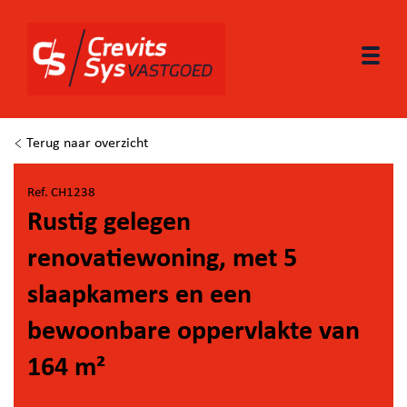
Togg
Terug naar overzicht
Ref. CH1238
Rustig gelegen
renovatiewoning, met 5
slaapkamers en een
bewoonbare oppervlakte van
164 m²