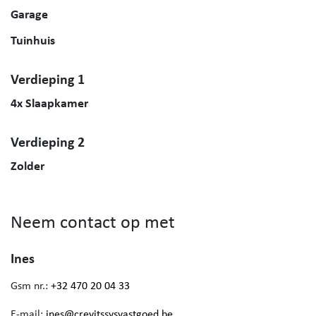
Garage
Tuinhuis
Verdieping 1
4x Slaapkamer
Verdieping 2
Zolder
Neem contact op met
Ines
Gsm nr.:
+32 470 20 04 33
E-mail:
ines@crevitssysvastgoed.be