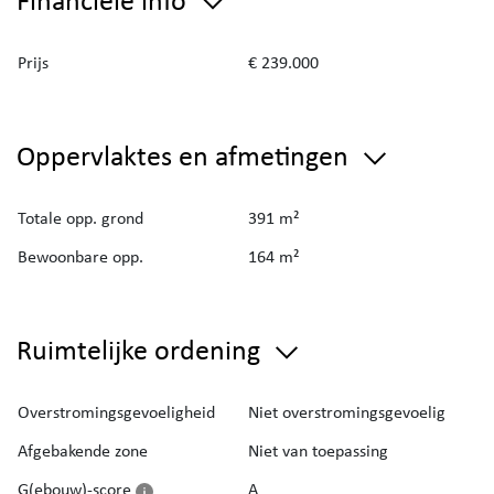
Prijs
€ 239.000
Oppervlaktes en afmetingen
Totale opp. grond
391 m²
Bewoonbare opp.
164 m²
Ruimtelijke ordening
Overstromingsgevoeligheid
Niet overstromingsgevoelig
Afgebakende zone
Niet van toepassing
G(ebouw)-score
A