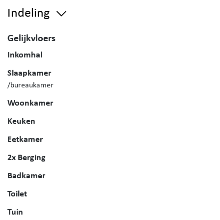
Indeling
Gelijkvloers
Inkomhal
Slaapkamer
/bureaukamer
Woonkamer
Keuken
Eetkamer
2x Berging
Badkamer
Toilet
Tuin