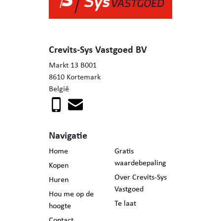
Crevits-Sys Vastgoed BV
Markt 13 B001
8610 Kortemark
België
Navigatie
Home
Gratis
waardebepaling
Kopen
Over Crevits-Sys
Huren
Vastgoed
Hou me op de
Te laat
hoogte
Contact