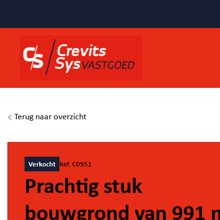
Terug naar overzicht
Verkocht
Ref. C0951
Prachtig stuk
bouwgrond van 991 