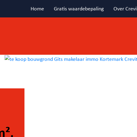
Home
Gratis waardebepaling
Over Crevi
m²,