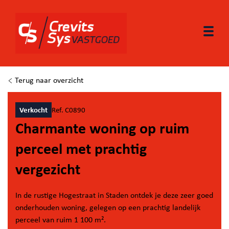
Togg
Terug naar overzicht
Verkocht
Ref. C0890
Charmante woning op ruim
perceel met prachtig
vergezicht
In de rustige Hogestraat in Staden ontdek je deze zeer goed
onderhouden woning, gelegen op een prachtig landelijk
perceel van ruim 1 100 m².