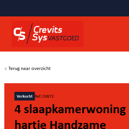
Terug naar overzicht
Verkocht
Ref. C0872
4 slaapkamerwoning 
hartje Handzame