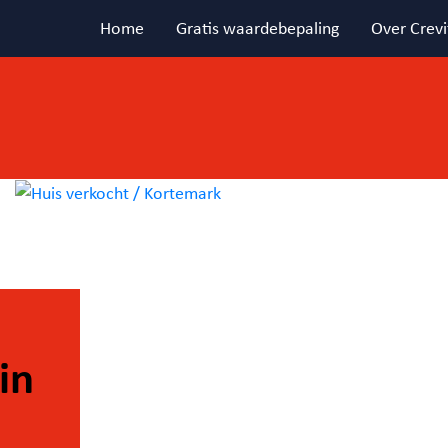
Home
Gratis waardebepaling
Over Crevi
in