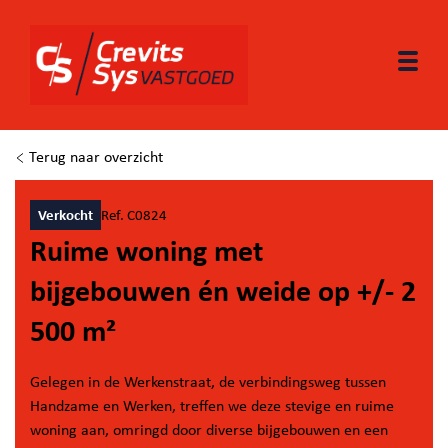
Togg
Terug naar overzicht
Verkocht
Ref. C0824
Ruime woning met
bijgebouwen én weide op +/- 2
500 m²
Gelegen in de Werkenstraat, de verbindingsweg tussen
Handzame en Werken, treffen we deze stevige en ruime
woning aan, omringd door diverse bijgebouwen en een