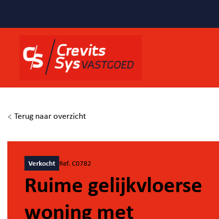
Terug naar overzicht
Verkocht
Ref. C0782
Ruime gelijkvloerse
woning met