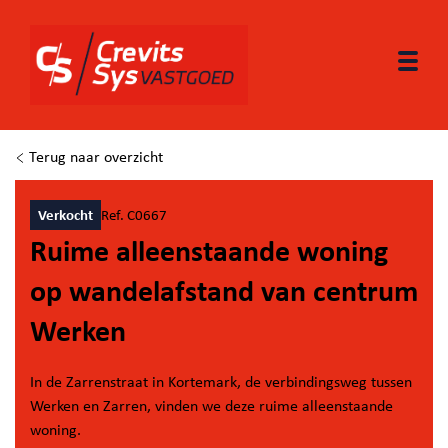
Togg
Terug naar overzicht
Verkocht
Ref. C0667
Ruime alleenstaande woning
op wandelafstand van centrum
Werken
In de Zarrenstraat in Kortemark, de verbindingsweg tussen
Werken en Zarren, vinden we deze ruime alleenstaande
woning.