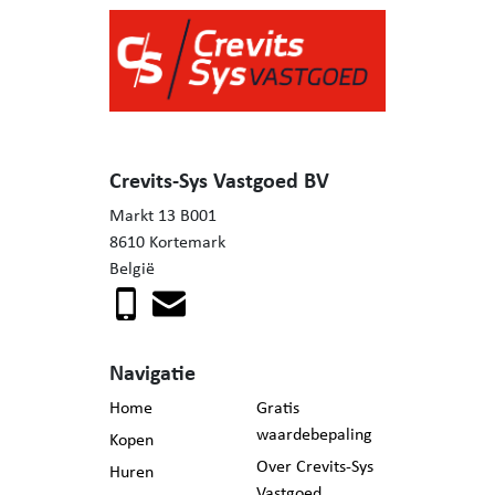
Crevits-Sys Vastgoed BV
Markt 13 B001
8610 Kortemark
België
Navigatie
Home
Gratis
waardebepaling
Kopen
Over Crevits-Sys
Huren
Vastgoed