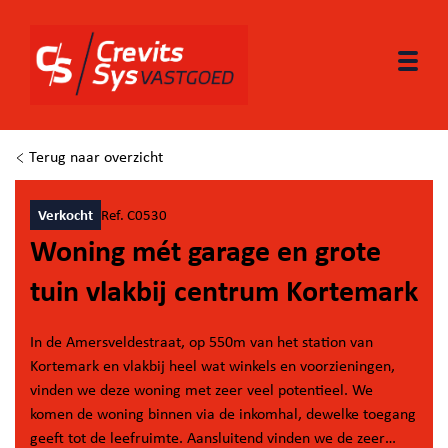
Togg
Terug naar overzicht
Verkocht
Ref. C0530
Woning mét garage en grote
tuin vlakbij centrum Kortemark
In de Amersveldestraat, op 550m van het station van
Kortemark en vlakbij heel wat winkels en voorzieningen,
vinden we deze woning met zeer veel potentieel. We
komen de woning binnen via de inkomhal, dewelke toegang
geeft tot de leefruimte. Aansluitend vinden we de zeer