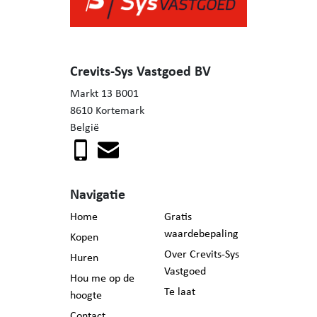
Crevits-Sys Vastgoed BV
Markt 13 B001
8610 Kortemark
België
Navigatie
Home
Gratis
waardebepaling
Kopen
Over Crevits-Sys
Huren
Vastgoed
Hou me op de
Te laat
hoogte
Contact