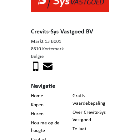
Crevits-Sys Vastgoed BV
Markt 13 B001
8610 Kortemark
België
Navigatie
Home
Gratis
waardebepaling
Kopen
Over Crevits-Sys
Huren
Vastgoed
Hou me op de
Te laat
hoogte
Contact