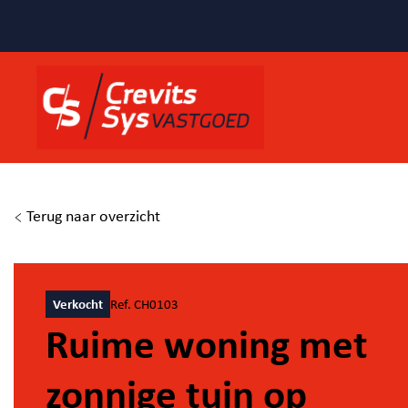
Terug naar overzicht
Verkocht
Ref. CH0103
Ruime woning met
zonnige tuin op